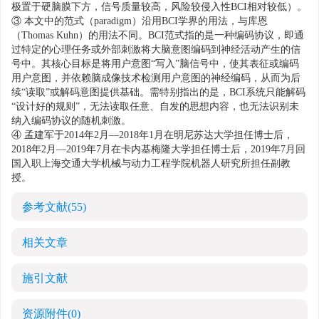
极置于硬脑膜下方，信号质量较高，风险较侵入性BCI相对较低）。
③ 本文中的范式（paradigm）沿用BCI学界的用法，与库恩
（Thomas Kuhn）的用法不同。BCI范式指的是一种编码协议，即通
过特定的心理任务或外部刺激将大脑意图编码到神经活动产生的信
号中。其核心目标是将用户意图“写入”脑信号中，使其表征或编码
用户意图，并依赖脑成像技术检测用户意图的神经编码，从而为后
续“读取”或解码意图提供基础。需特别指出的是，BCI系统只能解码
“设计好的规则”，无法读取任意、自发的思想内容，也无法识别未
纳入编码协议的随机刺激。
④ 孟建军于2014年2月—2018年1月在明尼苏达大学担任博士后，
2018年2月—2019年7月在卡内基梅隆大学担任博士后，2019年7月回
国入职上海交通大学机械与动力工程学院机器人研究所担任副教
授。
参考文献
(55)
相关文章
施引文献
资源附件
(0)