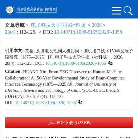
文章导航
>
电子科技大学学报社科版
>
2026
>
28(4)
: 112-125.
> DOI:
10.14071/j.1008-8105(2026)-1056
引用本文:
黄鑫. 从脑电发现到人机协同：脑机接口技术150年发展阶
段研究（1875—2025）[J]. 电子科技大学学报（社科版）, 2026,
28(4): 112-125..
DOI:
10.14071/j.1008-8105(2026)-1056
Citation:
HUANG Xin. From EEG Discovery to Human-Machine
Collaboration: A 150-Year Developmental Study of Brain-Computer
Interface Technology (1875—2025)[J].
Journal of University of
Electronic Science and Technology of China(SOCIAL SCIENCES
EDITION)
, 2026, 28(4): 112-125.
DOI:
10.14071/j.1008-8105(2026)-1056
PDF下载
(1432 KB)