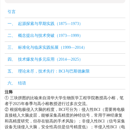
引言
一、 起源探索与早期实践（1875—1973）
二、 概念提出与技术突破（1973—1999）
三、 标准化与临床实践拓展（1999—2014）
四、 技术爆发与多元应用（2014—2025）
五、 理论未尽，技术先行：BCI与巴斯德象限
六、 结语
注释
① 三块拼图的比喻来自清华大学生物医学工程学院教授高小榕，笔
者于2025年春季与高小榕教授进行过多次交流。
② 根据电极侵入大脑的程度，BCI可分为：侵入性BCI（需要将电极
直接植入大脑皮层，能够采集高精度的神经信号，常用于神经康复
和高精度研究，但存在较高的手术风险）；非侵入性BCI（信号采集
设备无须侵入大脑，安全性高但是信号精度低）；半侵入性BCI（电